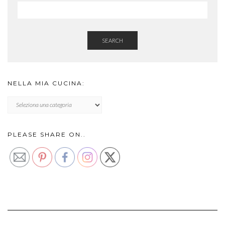
SEARCH
NELLA MIA CUCINA:
NELLA
MIA
CUCINA:
PLEASE SHARE ON..