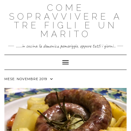
Skip
COME
to
content
SOPRAVVIVERE A
TRE FIGLI E UN
MARITO
.....in cucina la domenica pomeriggio, oppure tutti i giorni..
Toggle Navigation
MESE:
NOVEMBRE 2019