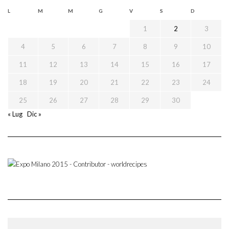
L
M
M
G
V
S
D
1
2
3
4
5
6
7
8
9
10
11
12
13
14
15
16
17
18
19
20
21
22
23
24
25
26
27
28
29
30
« Lug
Dic »