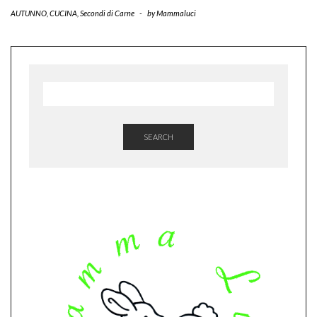
AUTUNNO
,
CUCINA
,
Secondi di Carne
-
by
Mammaluci
SEARCH