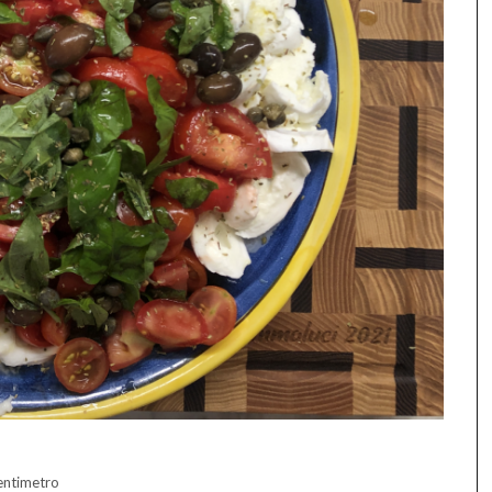
centimetro