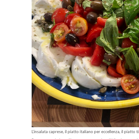
L’insalata caprese, il piatto italiano per eccellenza, il piatto 