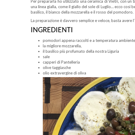
Per prepararla ho utilizzato una ceramica di Vietri, con un b
una linea gialla, come il giallo del sole di Luglio… ecco cosi 
basilico, il bianco della mozzarella e il rosso del pomodoro.
La preparazione è davvero semplice e veloce, basta avere l’ac
INGREDIENTI
pomodori appena raccolti e a temperatura ambient
la migliore mozzarella,
il basilico più profumato della nostra Liguria
sale
capperi di Pantelleria
olive taggiasche
olio extravergine di oliva