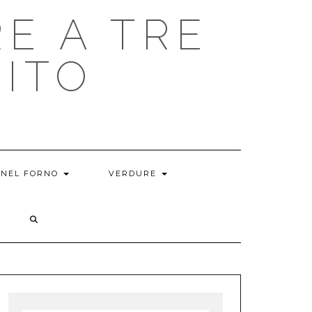
E A TRE
RITO
NEL FORNO
VERDURE