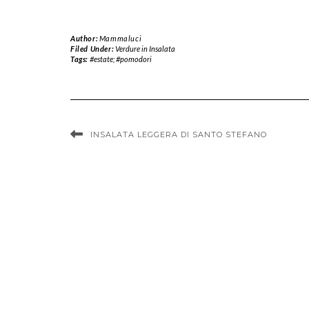
Author:
Mammaluci
Filed Under:
Verdure in Insalata
Tags:
#estate; #pomodori
INSALATA LEGGERA DI SANTO STEFANO