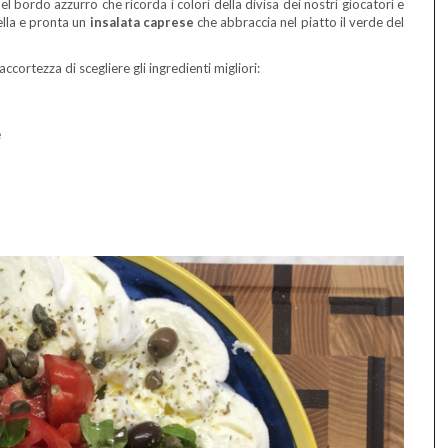
el bordo azzurro che ricorda i colori della divisa dei nostri giocatori e
bella e pronta un
insalata caprese
che abbraccia nel piatto il verde del
cortezza di scegliere gli ingredienti migliori:
e