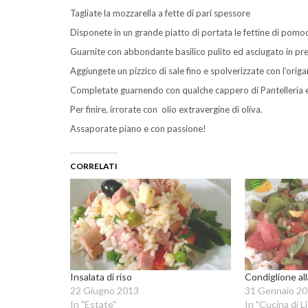
Tagliate la mozzarella a fette di pari spessore
Disponete in un grande piatto di portata le fettine di pomo
Guarnite con abbondante basilico pulito ed asciugato in p
Aggiungete un pizzico di sale fino e spolverizzate con l’origa
Completate guarnendo con qualche cappero di Pantelleria e 
Per finire, irrorate con olio extravergine di oliva.
Assaporate piano e con passione!
CORRELATI
Insalata di riso
Condiglione all
22 Giugno 2013
31 Gennaio 2
In "Estate"
In "Cucina di Li