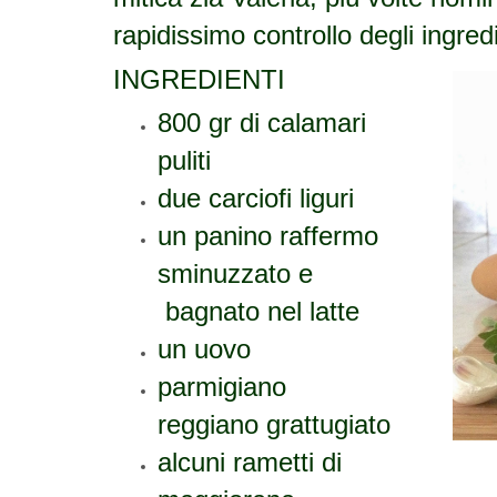
rapidissimo controllo degli ing
INGREDIENTI
800 gr di calamari
puliti
due carciofi liguri
un panino raffermo
sminuzzato e
bagnato nel latte
un uovo
parmigiano
reggiano grattugiato
alcuni rametti di