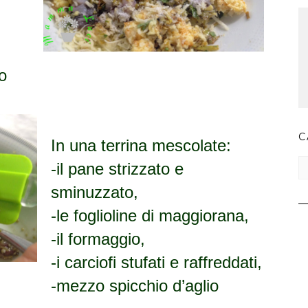
o
C
In una terrina mescolate:
CA
-il pane strizzato e
sminuzzato,
-le foglioline di maggiorana,
-il formaggio,
-i carciofi stufati e raffreddati,
-mezzo spicchio d’aglio