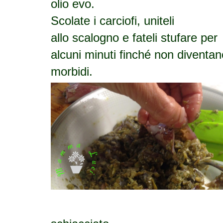
olio evo.
Scolate i carciofi, uniteli
allo scalogno e fateli stufare per
alcuni minuti finché non diventan
morbidi.