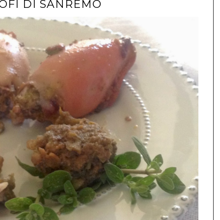
IOFI DI SANREMO