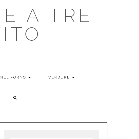
E A TRE
RITO
NEL FORNO
VERDURE