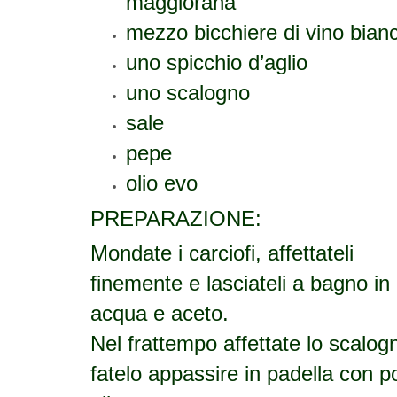
maggiorana
mezzo bicchiere di vino bian
uno spicchio d’aglio
uno scalogno
sale
pepe
olio evo
PREPARAZIONE:
Mondate i carciofi, affettateli
finemente e lasciateli a bagno in
acqua e aceto.
Nel frattempo affettate lo scalog
fatelo appassire in padella con p